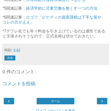
*5
関連記事：
経済学的に児童労働を無くす一つの方法
*6
関連記事：
ロゴフ「ピケティの資産課税は下手な策や、
コレの方がええ」
*7
デフレ化でも年々料金を引き上げているのは適性である
と主張されそうなので、正式名称は伏せておきたい。
時刻:
9:42
共有
0 件のコメント:
コメントを投稿
‹
›
ホーム
ウェブ バージョンを表示