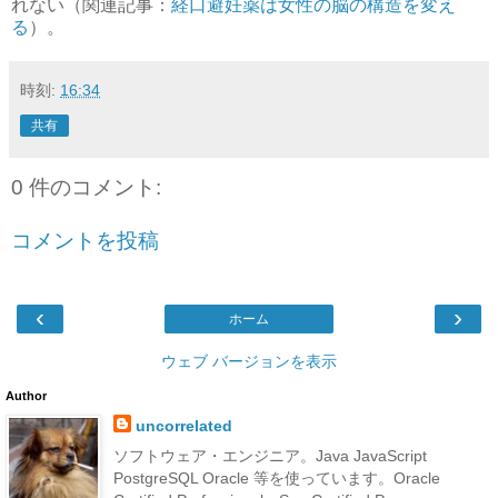
れない（関連記事：
経口避妊薬は女性の脳の構造を変え
る
）。
時刻:
16:34
共有
0 件のコメント:
コメントを投稿
‹
›
ホーム
ウェブ バージョンを表示
Author
uncorrelated
ソフトウェア・エンジニア。Java JavaScript
PostgreSQL Oracle 等を使っています。Oracle