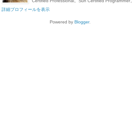
Certified Professional。Sun Certified Programmer。
詳細プロフィールを表示
Powered by
Blogger
.