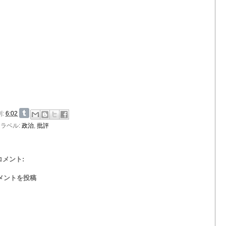
刻:
6:02
ラベル:
政治
,
批評
 コメント:
メントを投稿