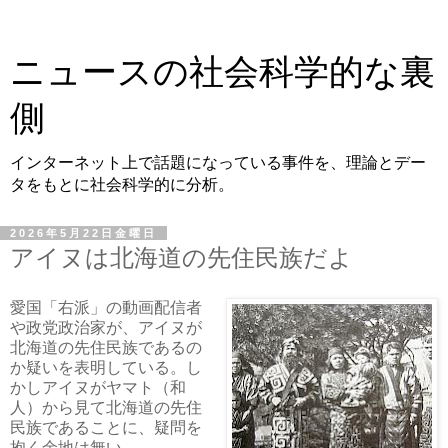
ニュースの社会科学的な裏
側
インターネット上で話題になっている事件を、理論とデー
タをもとに社会科学的に分析。
2026年5月22日金曜日
アイヌは北海道の先住民族だよ
愛国「右派」の動画配信者
や政党政治家が、アイヌが
北海道の先住民族であるの
か疑いを表明している。し
かしアイヌがヤマト（和
人）から見て
北海道の
先住
民族であることに、疑問を
抱く余地は無い。