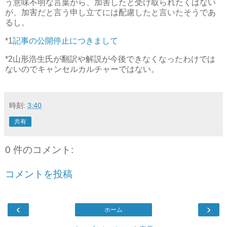
う意味不明な言葉から、加害したと受け取られたくはない
が、加害だと言う申し立てには配慮したと言いたそうであ
るし。
*1
記事の公開停止につきまして
*2
山形浩生氏が翻訳や解説が今後できなくなったわけでは
ないのでキャンセルカルチャーではない。
時刻:
3:40
共有
0 件のコメント:
コメントを投稿
‹
›
ホーム