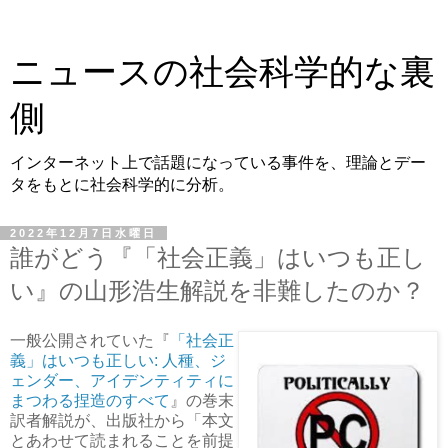
ニュースの社会科学的な裏
側
インターネット上で話題になっている事件を、理論とデー
タをもとに社会科学的に分析。
2022年12月7日水曜日
誰がどう『「社会正義」はいつも正し
い』の山形浩生解説を非難したのか？
一般公開されていた『
「社会正
義」はいつも正しい: 人種、ジ
ェンダー、アイデンティティに
まつわる捏造のすべて
』の巻末
訳者解説が、出版社から「本文
とあわせて読まれることを前提