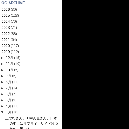
LOG ARCHIVE
►
2026
(30)
►
2025
(123)
►
2024
(70)
►
2023
(71)
►
2022
(88)
►
2021
(64)
►
2020
(117)
▼
2019
(112)
►
12月
(15)
►
11月
(10)
►
10月
(5)
►
9月
(6)
►
8月
(11)
►
7月
(14)
►
6月
(7)
►
5月
(9)
►
4月
(11)
▼
3月
(10)
上念司さん、田中秀臣さん、日本
の中世はサプライ・サイド経済
学の世界ですよ