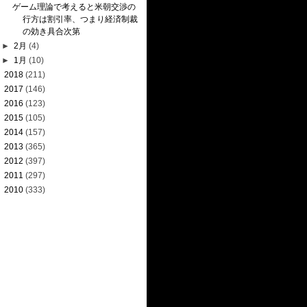
ゲーム理論で考えると米朝交渉の
行方は割引率、つまり経済制裁
の効き具合次第
►
2月
(4)
►
1月
(10)
►
2018
(211)
►
2017
(146)
►
2016
(123)
►
2015
(105)
►
2014
(157)
►
2013
(365)
►
2012
(397)
►
2011
(297)
►
2010
(333)