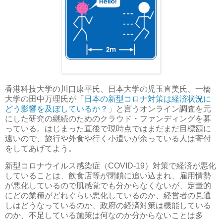
香港科技大学の川口康平氏、日本大学の児玉直美氏、一橋
大学の田中万理氏が「
日本の新型コロナ対策は経済状況に
どう影響を及ぼしているか？
」と言うオンライン調査を元
にした研究の継続のためのクラウド・ファンディングを募
っている。はじまった直後で現時点ではまだまだ目標額に
遠いので、旅行や外食や行く小遣いが余っている人は寄付
をしてあげてよう。
新型コロナウイルス感染症（COVID-19）対策で経済が悪化
していることは、飲食店等が閉鎖に追い込まれ、雇用情勢
が悪化しているので肌感覚でも分からなくないが、定量的
にどの業種がどれぐらい悪化しているのか、経営者の見通
しはどうなっているのか、政府の経済対策は機能している
のか、不足している施策は何なのか分からないことは多