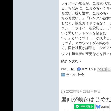
ライバーが居るが、全員20代で
る。ちなみに、全員めちゃくち
可愛い。繰り返す。全員めちゃ
ちゃ可愛い。」「レンタル彼女
もなく、観光ガイドでもなく、
クシードライバーを貸切る。っ
いう新しいジャンルを築きた
い。」というツイートが炎上し
その後、アカウントが凍結され
て、同社社長が謝罪し、SNSア
ウント担当者の変更などを行っ
続きを読む »
時刻:
0:58
0 コメント
ラベル:
社会
2023年8月28日月曜日
盤面が動きはじめ