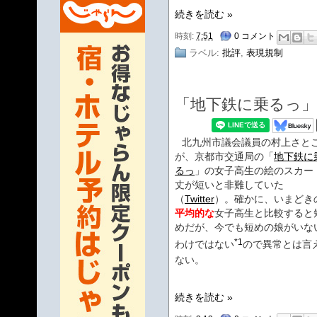
続きを読む »
時刻:
7:51
0 コメント
ラベル:
批評
,
表現規制
「地下鉄に乗るっ
北九州市議会議員の村上さと
が、京都市交通局の「
地下鉄に
るっ
」の女子高生の絵のスカー
丈が短いと非難していた
（
Twitter
）。確かに、いまどき
平均的な
女子高生と比較すると
めだが、今でも短めの娘がいな
*1
わけではない
ので異常とは言
ない。
続きを読む »