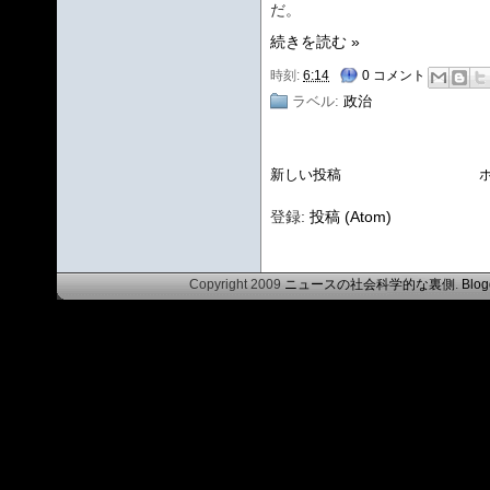
だ。
続きを読む »
時刻:
6:14
0 コメント
ラベル:
政治
新しい投稿
登録:
投稿 (Atom)
Copyright 2009
ニュースの社会科学的な裏側
.
Blog