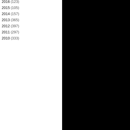
►
2016
(123)
►
2015
(105)
►
2014
(157)
►
2013
(365)
►
2012
(397)
►
2011
(297)
►
2010
(333)