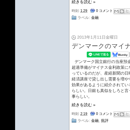
続きを読む »
時刻:
1:29
0 コメント
ラベル:
金融
2013年1月11日金曜日
デンマークのマイ
デンマーク国立銀行の当座預
超過準備がマイナス金利政策に
っているのだが、産経新聞の日
経済講座で貸し出し需要を増や
効果があるように紹介されてい
らしい。日銀も真似をしろと言
事らしい。
続きを読む »
時刻:
2:19
0 コメント
ラベル:
金融
,
批評