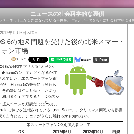
ニュースの社会科学的な裏側
ンターネット上で話題になっている事件を、理論とデータをもとに社会科学的に分
2012年12月6日木曜日
iOS 6の地図問題を受けた後の北米スマート
フォン市場
iOS 6の地図アプリの激しい劣化
、iPhoneのシェアがどうなるか注
されていた北米スマートフォン市
だが、iPhone 5の発売にも関わら
、その勢いはやはり低下したよう
。利用者シェアで見ると、iOSのシ
*1
ア拡大ペースが順調だった
のに、
ndroidに伸びを逆転されている（
comScore
）。クリスマス商戦でも影響
続くようだと、シェアがさらに離れるかも知れない。
米スマートフォンOS別加入者シェア
OS
2012年6月
2012年10月
増減