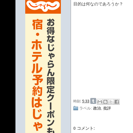
目的は何なのであろうか？
時刻:
5:33
ラベル:
政治
,
批評
0 コメント: