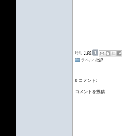
時刻:
1:09
ラベル:
批評
0 コメント:
コメントを投稿