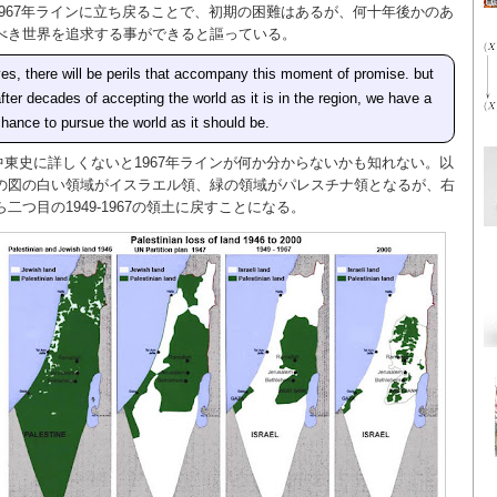
1967年ラインに立ち戻ることで、初期の困難はあるが、何十年後かのあ
べき世界を追求する事ができると謳っている。
es, there will be perils that accompany this moment of promise. but
fter decades of accepting the world as it is in the region, we have a
hance to pursue the world as it should be.
中東史に詳しくないと1967年ラインが何か分からないかも知れない。以
の図の白い領域がイスラエル領、緑の領域がパレスチナ領となるが、右
ら二つ目の1949-1967の領土に戻すことになる。