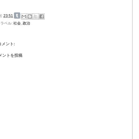
刻:
23:51
ラベル:
社会
,
政治
 コメント:
メントを投稿