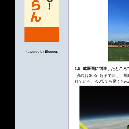
Powered by
Blogger
.
1.5. 成層圏に到達したところ
高度は30Km超まで達し、地
れている。-50℃でも動くNexu