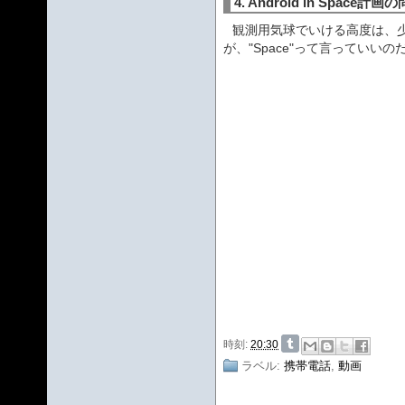
4. Android in Space計
観測用気球でいける高度は、
が、"Space"って言っていいの
時刻:
20:30
ラベル:
携帯電話
,
動画