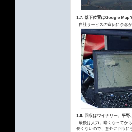
1.7. 落下位置はGoogle M
自社サービスの宣伝に余念が無
1.8. 回収はワイナリー、平
最後は人力。暗くなってか
長くないので、意外に回収に