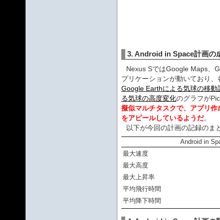
3. Android in Space
Nexus SではGoogle Maps
プリケーションが動いており、
Google Earthによる気球の移
る気球の高度変化
のグラフがPi
擬似マルチタスクで、アプリ作成
をアピールしているようだ
。
以下が今回の計画の記録のま
Android i
最大速度
最大高度
最大上昇率
平均飛行時間
平均降下時間