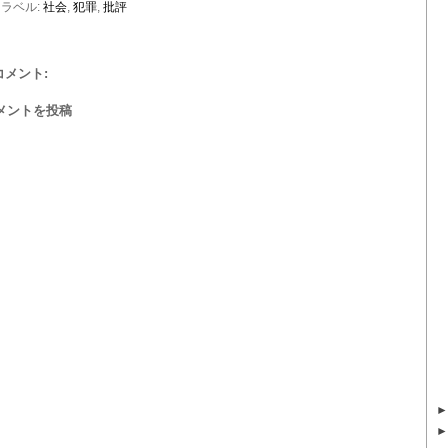
ラベル:
社会
,
犯罪
,
批評
 コメント:
メントを投稿