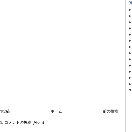
B
の投稿
ホーム
前の投稿
録:
コメントの投稿 (Atom)