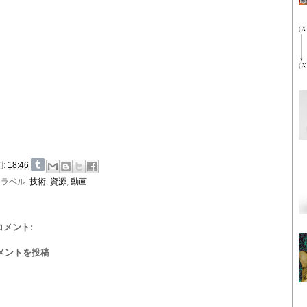
刻:
18:46
ラベル:
技術
,
資源
,
動画
 コメント:
メントを投稿