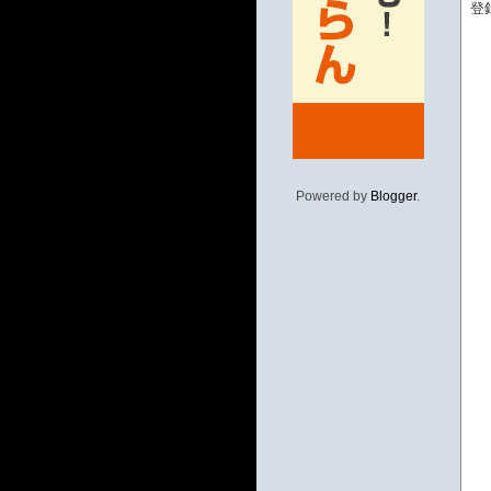
登
Powered by
Blogger
.