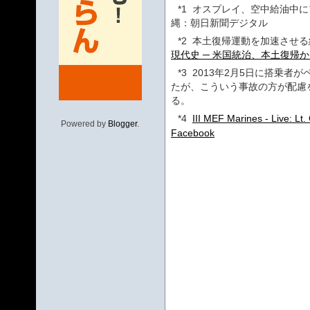
*1
オスプレイ、空中給油中にプ
縄：朝日新聞デジタル
*2
本土復帰運動を加速させる
現代史 ─ 米国統治、本土復帰
*3
2013年2月5日に搭乗者
たが、こういう事故の方が配慮
る。
*4
III MEF Marines - Live: Lt.
Powered by
Blogger
.
Facebook