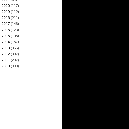
►
2020
(117)
►
2019
(112)
►
2018
(211)
►
2017
(146)
►
2016
(123)
►
2015
(105)
►
2014
(157)
►
2013
(365)
►
2012
(397)
►
2011
(297)
►
2010
(333)