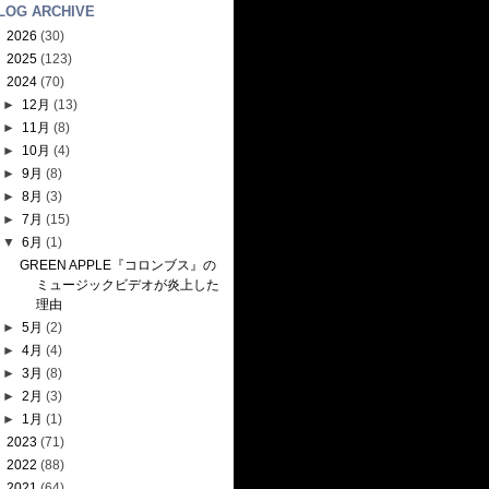
LOG ARCHIVE
►
2026
(30)
►
2025
(123)
▼
2024
(70)
►
12月
(13)
►
11月
(8)
►
10月
(4)
►
9月
(8)
►
8月
(3)
►
7月
(15)
▼
6月
(1)
GREEN APPLE『コロンブス』の
ミュージックビデオが炎上した
理由
►
5月
(2)
►
4月
(4)
►
3月
(8)
►
2月
(3)
►
1月
(1)
►
2023
(71)
►
2022
(88)
►
2021
(64)