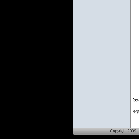
次
登
Copyright 2009