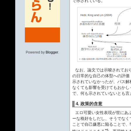
で示されている。
Powered by
Blogger
.
なお、論文では示唆されてお
の日常的な自己の体型への評価（trait 
示されていなかったが、パス解
なくても影響を受けてもおかし
で、何も示されていないとも言
4. 政策的含意
エロ可愛い女性表現が世にあ
ーな格好をしだし、そうでなく
ことで自己嫌悪に陥ることで、
*5