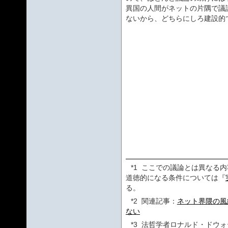
異国の人間がネットの片隅で議
ないから、どちらにしろ建設的
*1
ここでの議論とは異なる内
道徳的になる条件については『
る。
*2
関連記事：
ネット界隈の風
ない
*3
法哲学者ロナルド・ドウォ