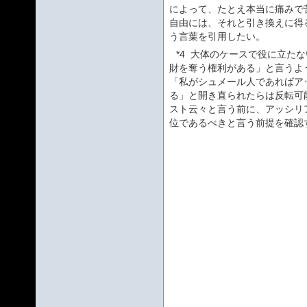
によって、たとえ本当に痛みで
自由には、それと引き換えに得
う言葉を引用したい。
*4
大体のケースで役に立たな
財を奪う権利がある」と言うよ
「私がシュメール人であればア
る」と開き直られたらは反転可
スト云々と言う前に、アッシリ
位であるべきと言う前提を確認