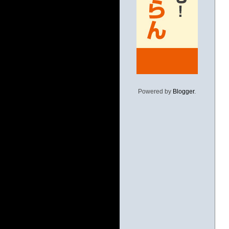
Powered by
Blogger
.