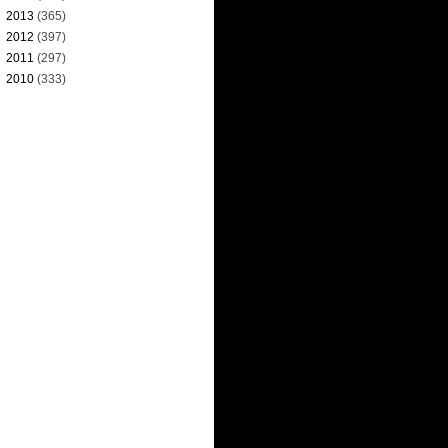
►
2013
(365)
►
2012
(397)
►
2011
(297)
►
2010
(333)