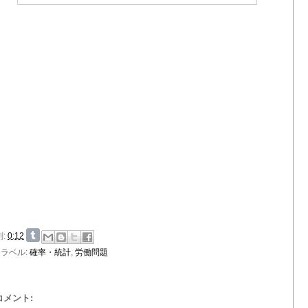
刻:
0:12
ラベル:
確率・統計
,
労働問題
 コメント: