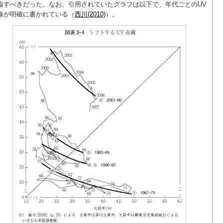
論すべきだった。なお、引用されていたグラフは以下で、年代ごとのUV
線が明確に書かれている（
西川(2010)
）。