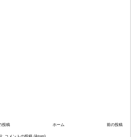
の投稿
ホーム
前の投稿
録:
コメントの投稿 (Atom)