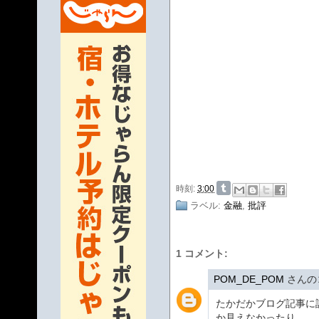
時刻:
3:00
ラベル:
金融
,
批評
1 コメント:
POM_DE_POM
さんのコ
たかだかブログ記事に
か見えなかったり。